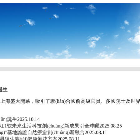
)誕生
在上海盛大開幕，吸引了聯(lián)合國前高級官員、多國院士及世界500強
ǔn)誕生
2025.10.14
香江1號未來生活科技創(chuàng)新成果引全球矚
2025.08.25
)”基地論證自然療愈創(chuàng)新融合
2025.08.11
世界級生態(tài)健康解決方案
2025.08.11