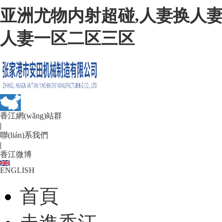
亚洲尤物内射超碰,人妻换人妻
人妻一区二区三区
香江網(wǎng)站群
|
聯(lián)系我們
|
香江微博
ENGLISH
首頁