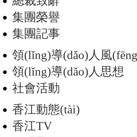
總裁致辭
集團榮譽
集團記事
領(lǐng)導(dǎo)人風(fēn
領(lǐng)導(dǎo)人思想
社會活動
香江動態(tài)
香江TV