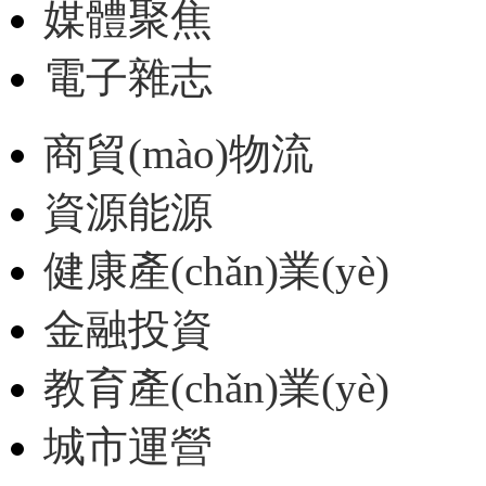
媒體聚焦
電子雜志
商貿(mào)物流
資源能源
健康產(chǎn)業(yè)
金融投資
教育產(chǎn)業(yè)
城市運營