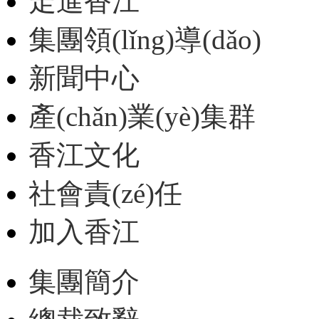
走進香江
集團領(lǐng)導(dǎo)
新聞中心
產(chǎn)業(yè)集群
香江文化
社會責(zé)任
加入香江
集團簡介