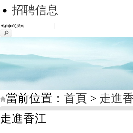
招聘信息
當前位置：
首頁
>
走進
走進香江