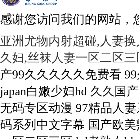
感谢您访问我们的网站，
亚洲尤物内射超碰,人妻换
久妇,丝袜人妻一区二区三