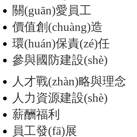
關(guān)愛員工
價值創(chuàng)造
環(huán)保責(zé)任
參與國防建設(shè)
人才戰(zhàn)略與理念
人力資源建設(shè)
薪酬福利
員工發(fā)展