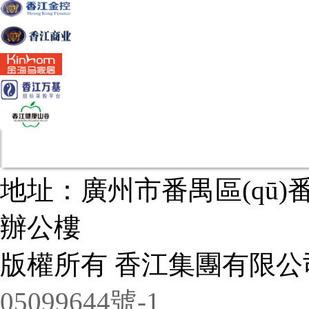
地址：廣州市番禺區(qū
辦公樓
版權所有 香江集團有限公司 Co
05099644號-1