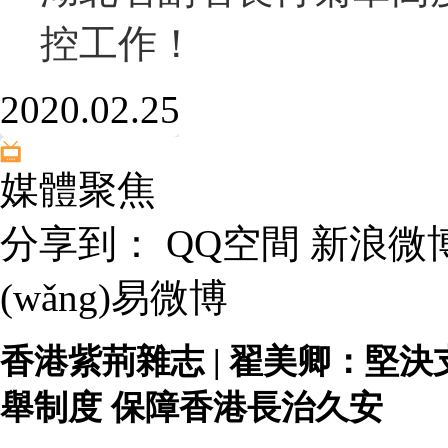
控工作！
2020.02.25
媒體聚焦
分享到：
QQ空間
新浪微
(wǎng)易微博
香港紫荊雜志 | 翟美卿：堅決
舉制度 保障香港長治久安