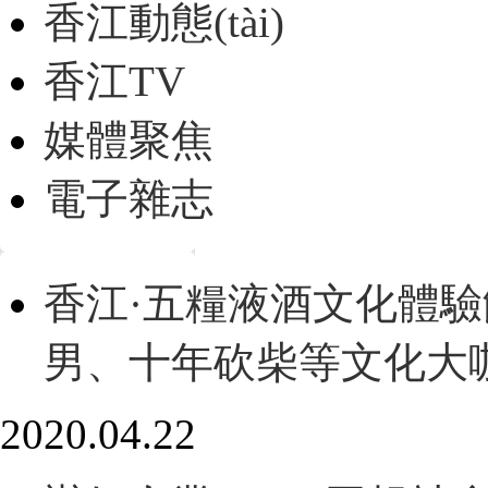
香江動態(tài)
香江TV
媒體聚焦
電子雜志
香江·五糧液酒文化體驗館開
男、十年砍柴等文化
2020.04.22