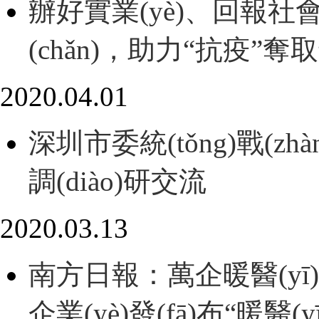
辦好實業(yè)、回報
(chǎn)，助力“抗疫
2020.04.01
深圳市委統(tǒng)戰(
調(diào)研交流
2020.03.13
南方日報：萬企暖醫(yī
企業(yè)發(fā)布“暖醫(