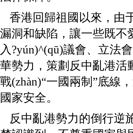
香港回歸祖國以來，由于選
漏洞和缺陷，讓一些
入?yún)^(qū)議會
華勢力，策劃反中亂港活
戰(zhàn)“一國兩制”底線
國家安全。
反中亂港勢力的倒行逆施