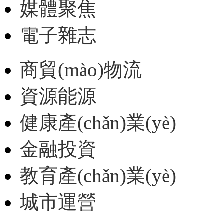
媒體聚焦
電子雜志
商貿(mào)物流
資源能源
健康產(chǎn)業(yè)
金融投資
教育產(chǎn)業(yè)
城市運營