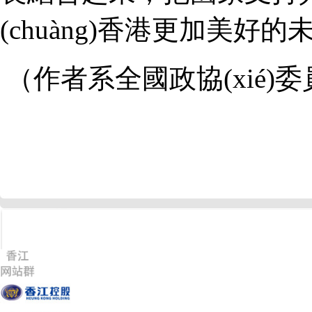
(chuàng)香港更加美好的
（作者系全國政協(xié)委