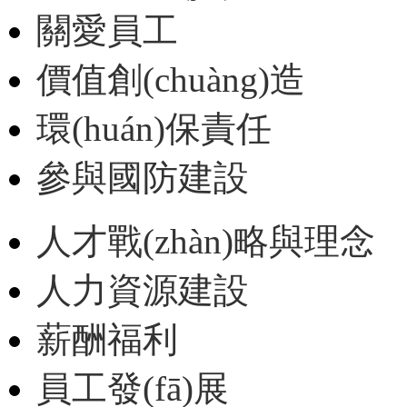
關愛員工
價值創(chuàng)造
環(huán)保責任
參與國防建設
人才戰(zhàn)略與理念
人力資源建設
薪酬福利
員工發(fā)展