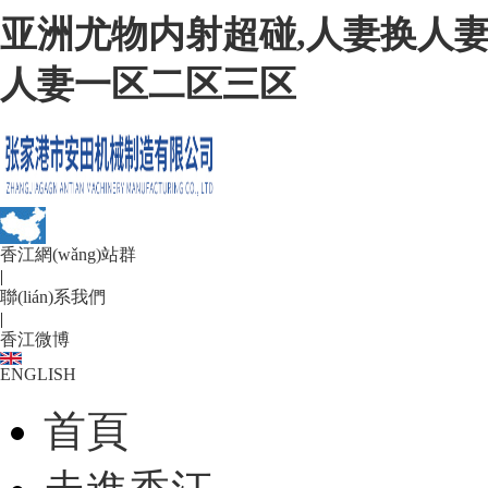
亚洲尤物内射超碰,人妻换人妻
人妻一区二区三区
香江網(wǎng)站群
|
聯(lián)系我們
|
香江微博
ENGLISH
首頁