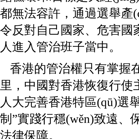
都無法容許，通過選舉
令反對自己國家、危害國家主權
人進入管治班子當中。
香港的管治權只有掌握在愛
里，中國對香港恢復行使
人大完善香港特區(qū)選舉
制”實踐行穩(wěn)致
法律保障。