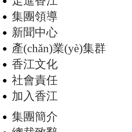
走進香江
集團領導
新聞中心
產(chǎn)業(yè)集群
香江文化
社會責任
加入香江
集團簡介