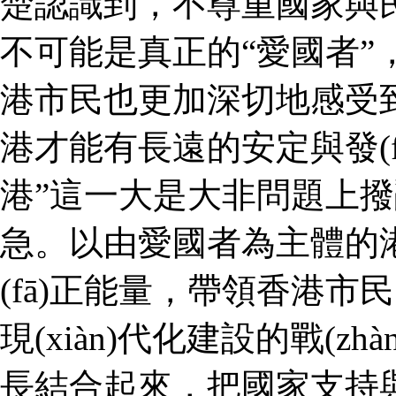
楚認識到，不尊重國家與民族
不可能是真正的“愛國者”，也
港市民也更加深切地感受
港才能有長遠的安定與發(fā)展
港”這一大是大非問題上撥亂
急。以由愛國者為主
(fā)正能量，帶領香港市民緊
現(xiàn)代化建設的戰(zhà
長結合起來，把國家支持與