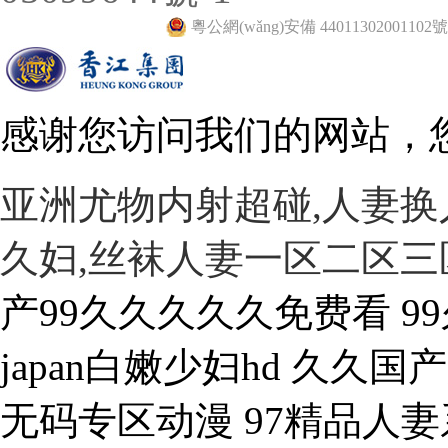
粵公網(wǎng)安備 44011302001102號
感谢您访问我们的网站，
亚洲尤物内射超碰,人妻换
久妇,丝袜人妻一区二区三